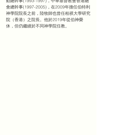
動總幹事(1993-1997)，中華基督教會香港總
會總幹事(1997-2005)，在2009年擔任伯特利
神學院院長之前，陸牧師也曾任柏祺大學研究
院（香港）之院長。他於2019年從伯神榮
休，但仍繼續於不同神學院任教。