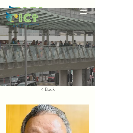
< Back