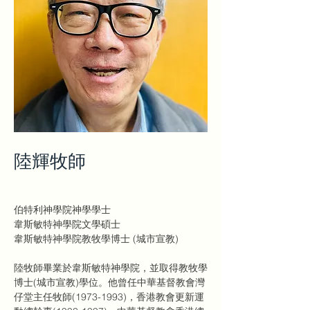
陸輝牧師
伯特利神學院神學學士
韋斯敏特神學院文學碩士
韋斯敏特神學院教牧學博士 (城市宣教)
陸牧師畢業於韋斯敏特神學院，並取得教牧學
博士(城市宣教)學位。他曾任中華基督教會灣
仔堂主任牧師(1973-1993)，香港教會更新運