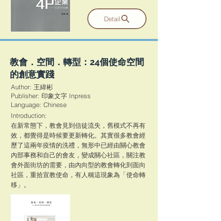
Detail
教會．空間．轉型：24個使命空間
的創意實踐
Author: 王緯彬
Publisher: 印象文字 Inpress
​Language: Chinese
Introduction:
在新常態下，教會見到信徒流失，舊模式不再有
效，都覺得是時候要更新轉化。其實很多教會經
歷了這兩年疫情的洗禮，無形中已經由關心教會
內部事務和自己的會友，變成關心社區，關注教
會外面街坊的需要，由內向型的教會轉化到面向
社區，重拾宣教使命，有人稱這現象為「使命轉
移」。