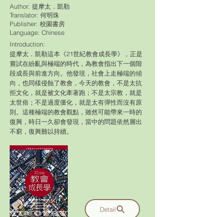
Author: 提摩太．凱勒
Translator: 何明珠
Publisher: 校園書房
​Language: Chinese
Introduction:
提摩太．凱勒這本《21世紀教會成長學》，正是
嘗試在紛亂與極端的時代，為教會指出下一個階
段成長與前進方向。他發現，社會上走極端的傾
向，也同樣侵蝕了教會，今天的教會，不是太抗
拒文化，就是被文化牽著跑；不是太宗教，就是
太世俗；不是過度僵化，就是太有彈性而沒有原
則。這種極端的教會觀點，雖然可能帶來一時的
復興，時日一久卻會發現，當中的問題依然層出
不窮，復興難以持續。
Detail