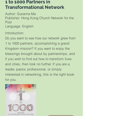
1 to 1000 Partners in
Transformational Network
Author: Susanna Ma
Publisher: Hong Kong Church Network for the
Poor
​Language: English
Introduction:
Do you want to see how our network grew from
1 to 1000 partners, accomplishing a grand
Kingdom mission? If you want to enjoy the
blessings brought about by partnerships, and
if you wish to find out how to transform lives
and cities, then look no further. If you are a
leader, pastor, professional, or simply
interested in networking, this is the right book
for you.