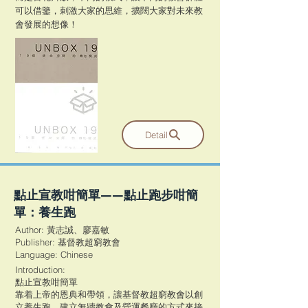
可以借鑒，刺激大家的思維，擴闊大家對未來教
會發展的想像！
Detail
點止宣教咁簡單——點止跑步咁簡
單：養生跑
Author: 黃志誠、廖嘉敏
Publisher: 基督教超窮教會
​Language: Chinese
Introduction:
點止宣教咁簡單
靠着上帝的恩典和帶領，讓基督教超窮教會以創
立養生跑、建立無牆教會及營運餐廳的方式來接