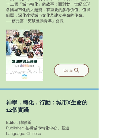
十二個「城市轉化」的故事；面對廿一世紀全球
各國城市化的大趨勢，有重要的參考價值。值得
細閲，深化改變城市文化及建立生命的使命。
──蔡元雲「突破匯動青年」會長
Detail
神學．轉化．行動：城市X生命的
12個實踐
Editor: 陳敏斯
Publisher: 柏祺城巿轉化中心、基道
​Language: Chinese