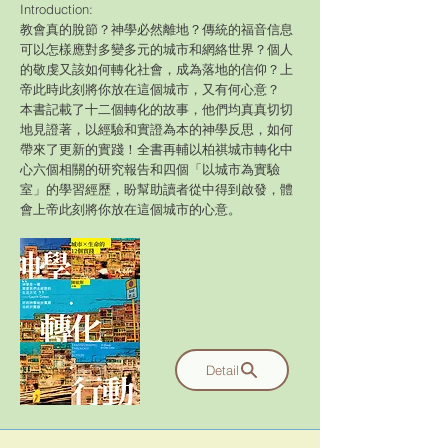
Introduction:
教會真的脫節？神學必然離地？傳統的福音信息
可以怎樣應對多變多元的城市和網絡世界？個人
的敬虔又該如何轉化社會，成為落地的信仰？上
帝此時此刻將你放在這個城市，又有何心意？
本書記載了十二個轉化的故事，他們均真真切切
地見證著，以經驗和實證為本的神學反思，如何
帶來了更新的實踐！全書再輔以柏祺城市轉化中
心六個相關的研究報告和四個「以城市為實驗
室」的學習經歷，盼幫助讀者從中得到啟發，體
會上帝此刻將你放在這個城市的心意。
Detail