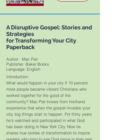
A Disruptive Gospel: Stories and
Strategies
for Transforming Your City
Paperback
Author: Mac Pier
Publisher: Baker Books
​Language: English
Introduction:
What would happen in your city if 10 percent
more people became vibrant Christians who
worked together for the good of the
community? Mac Pier knows from firsthand
experience that when the gospel invades your
city, big things start to happen. For thirty years
he's watched and participated in what God
has been doing in New York City. Now he
shares true stories of transformation to inspire
readers who long to see God move in their own