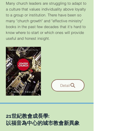
Many church leaders are struggling to adapt to
a culture that values individuality above loyalty
to a group or institution. There have been so
many "church growth" and "effective ministry"
books in the past few decades that it's hard to
know where to start or which ones will provide
useful and honest insight.
Detail
21世紀教會成長學:
以福音為中心的城市教會新異象