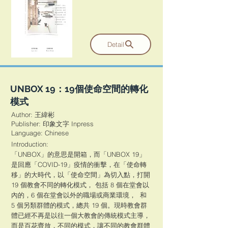
Detail
UNBOX 19：19個使命空間的轉化
模式
Author: 王緯彬
Publisher: 印象文字 Inpress
​Language: Chinese
Introduction:
「UNBOX」的意思是開箱，而「UNBOX 19」
是回應「COVID-19」疫情的衝擊，在「使命轉
移」的大時代，以「使命空間」為切入點，打開
19 個教會不同的轉化模式， 包括 8 個在堂會以
內的，6 個在堂會以外的職場或商業環境， 和
5 個另類群體的模式，總共 19 個。現時教會群
體已經不再是以往一個大教會的傳統模式主導，
而是百花齊放，不同的模式，讓不同的教會群體