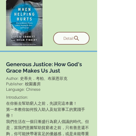
Detail
Generous Justice: How God's
Grace Makes Us Just
Author: 史蒂夫．考柏、布萊恩菲克
Publisher: 校園書房
​Language: Chinese
Introduction:
在你衝去幫助窮人之前，先讀完這本書！
第一本教你如何投入助人及短宣事工的實踐手
冊！
我們生活在一個日漸盛行為窮人倡議的時代。但
是，當我們意圖幫助貧窮者之前，只有善意還不
夠，你可能挾帶著富足的優越感，或是未能尊重