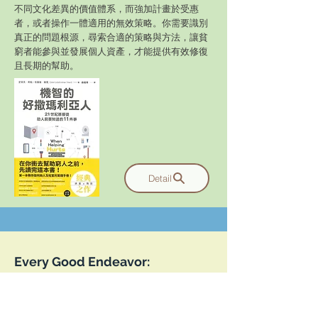
不同文化差異的價值體系，而強加計畫於受惠
者，或者操作一體適用的無效策略。你需要識別
真正的問題根源，尋索合適的策略與方法，讓貧
窮者能參與並發展個人資產，才能提供有效修復
且長期的幫助。
Detail
Every Good Endeavor:
Connecting Your Work to God's
Work